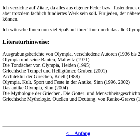
Ich verzichte auf Zitate, da alles aus eigener Feder bzw. Tastendruck 
aber trotzdem fachlich fundiertes Werk sein soll. Für jeden, der näh
können.
Ich wünsche Ihnen nun viel Spaß auf ihrer Tour durch das alte Olymp
Literaturhinweise:
Ausgrabungsberichte von Olympia, verschiedene Autoren (1936 bis 2
Olympia und seine Bauten, Mallwitz (1971)
Die Tondächer von Olympia, Heiden (1995)
Griechische Tempel und Heiligtümer, Gruben (2001)
Architektur der Griechen, Knell (1988)
Olympia, Kult, Sport und Feste in der Antike, Sinn (1996, 2002)
Das antike Olympia, Sinn (2004)
Die Mythologie der Griechen, Die Götter- und Menschheitsgeschicht
Griechische Mythologie, Quellen und Deutung, von Ranke-Graves (
<--- Anfang