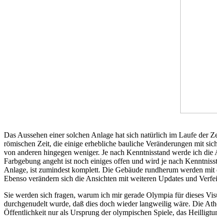
Das Aussehen einer solchen Anlage hat sich natürlich im Laufe der Ze
römischen Zeit, die einige erhebliche bauliche Veränderungen mit si
von anderen hingegen weniger. Je nach Kenntnisstand werde ich die An
Farbgebung angeht ist noch einiges offen und wird je nach Kenntnissta
Anlage, ist zumindest komplett. Die Gebäude rundherum werden mit d
Ebenso verändern sich die Ansichten mit weiteren Updates und Verfe
Sie werden sich fragen, warum ich mir gerade Olympia für dieses Visu
durchgenudelt wurde, daß dies doch wieder langweilig wäre. Die Athe
Öffentlichkeit nur als Ursprung der olympischen Spiele, das Heilligt