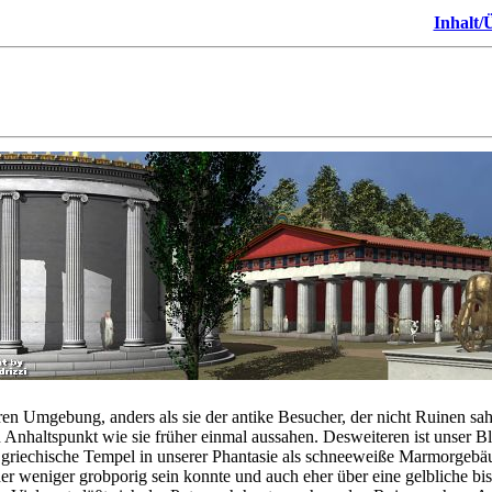
Inhalt/Ü
eren Umgebung, anders als sie der antike Besucher, der nicht Ruinen sa
n Anhaltspunkt wie sie früher einmal aussahen. Desweiteren ist unser 
 griechische Tempel in unserer Phantasie als schneeweiße Marmorgebäud
er weniger grobporig sein konnte und auch eher über eine gelbliche b