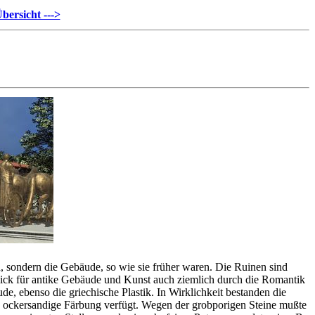
bersicht --->
h, sondern die Gebäude, so wie sie früher waren. Die Ruinen sind
Blick für antike Gebäude und Kunst auch ziemlich durch die Romantik
e, ebenso die griechische Plastik. In Wirklichkeit bestanden die
is ockersandige Färbung verfügt. Wegen der grobporigen Steine mußte