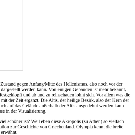
em Zustand gegen Anfang/Mitte des Hellenismus, also noch vor der
s dargestellt werden kann. Von einigen Gebäuden ist mehr bekannt,
festgeklopft und ab und zu reinschauen lohnt sich. Vor allem was die
t der Zeit ergänzt. Die Altis, der heilige Bezirk, also der Kern der
auch auf das Gelände außerhalb der Altis ausgedehnt werden kann.
e in der Visualisierung.
el schöner ist? Weil eben diese Akropolis (zu Athen) so vielfach
ation zur Geschichte von Griechenland. Olympia kennt die breite
e erwähnt.